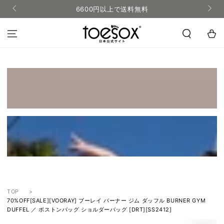
コンテンツにス
6600円以上で送料無料
キップする
カ
ー
ト
TOP
70%OFF[SALE][VOORAY] ブーレイ バーナー ジム ダッフル BURNER GYM
DUFFEL ／ ボストンバッグ ショルダーバッグ [DRT][SS2412]