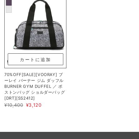
カートに追加
70%OFF[SALE][VOORAY] ブ
ーレイ バーナー ジム ダッフル
BURNER GYM DUFFEL ／ ボ
ストンバッグ ショルダーバッグ
[DRT][SS2412]
¥10,400
¥3,120