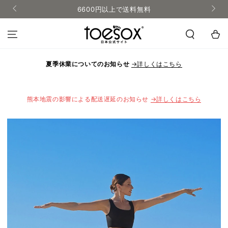
コンテンツにス
メルマガ登録で10%OFF
キップする
カ
ー
ト
夏季休業についてのお知らせ
→詳しくはこちら
熊本地震の影響による配送遅延のお知らせ
→詳しくはこちら