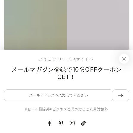
ようこそTOESOXサイトへ
メールマガジン登録で10％OFFクーポン
GET！
メ
ー
ル
※セール品除外※ビジネス会員の方はご利用対象外
ア
ド
Facebook
Pinterest
Instagram
TikTok
レ