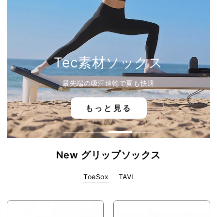
Tec素材ソックス
最先端の吸汗速乾で夏も快適
もっと見る
New グリップソックス
ToeSox
TAVI