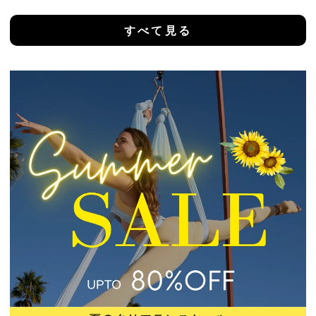
価
価
すべて見る